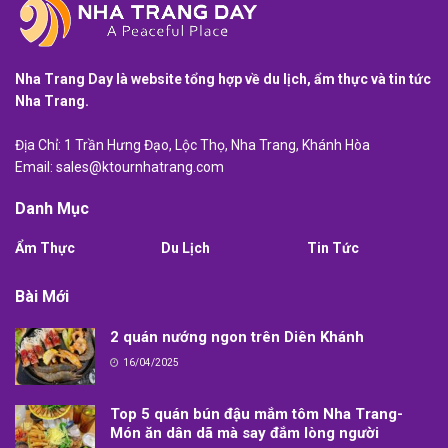
Nha Trang Day là website tổng hợp về du lịch, ẩm thực và tin tức
Nha Trang.
Địa Chỉ: 1 Trần Hưng Đạo, Lộc Thọ, Nha Trang, Khánh Hòa
Email:
sales@ktournhatrang.com
Danh Mục
Ẩm Thực
Du Lịch
Tin Tức
Bài Mới
2 quán nướng ngon trên Diên Khánh
16/04/2025
Top 5 quán bún đậu mắm tôm Nha Trang-
Món ăn dân dã mà say đắm lòng người