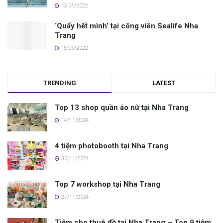
15/04/2022
‘Quẩy hết mình’ tại công viên Sealife Nha
Trang
16/05/2022
TRENDING
LATEST
Top 13 shop quần áo nữ tại Nha Trang
14/11/2024
4 tiệm photobooth tại Nha Trang
30/11/2024
Top 7 workshop tại Nha Trang
27/11/2024
Tiệm cho thuê đồ tại Nha Trang – Top 9 tiệm