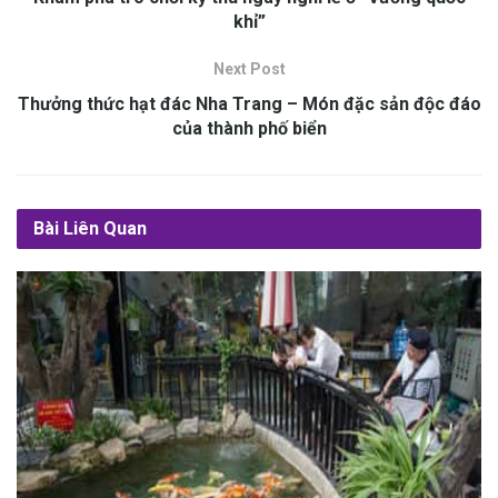
khỉ”
Next Post
Thưởng thức hạt đác Nha Trang – Món đặc sản độc đáo
của thành phố biển
Bài Liên Quan