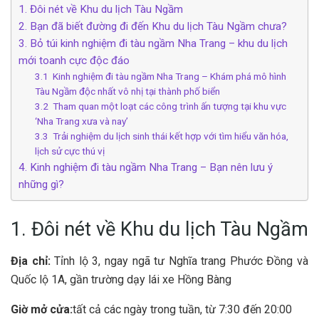
1. Đôi nét về Khu du lịch Tàu Ngầm
2. Bạn đã biết đường đi đến Khu du lịch Tàu Ngầm chưa?
3. Bỏ túi kinh nghiệm đi tàu ngầm Nha Trang – khu du lịch
mới toanh cực độc đáo
3.1 Kinh nghiệm đi tàu ngầm Nha Trang – Khám phá mô hình
Tàu Ngầm độc nhất vô nhị tại thành phố biển
3.2 Tham quan một loạt các công trình ấn tượng tại khu vực
‘Nha Trang xưa và nay’
3.3 Trải nghiệm du lịch sinh thái kết hợp với tìm hiểu văn hóa,
lịch sử cực thú vị
4. Kinh nghiệm đi tàu ngầm Nha Trang – Bạn nên lưu ý
những gì?
1. Đôi nét về Khu du lịch Tàu Ngầm
Địa chỉ:
Tỉnh lộ 3, ngay ngã tư Nghĩa trang Phước Đồng và
Quốc lộ 1A, gần trường dạy lái xe Hồng Bàng
Giờ mở cửa:
tất cả các ngày trong tuần, từ 7:30 đến 20:00