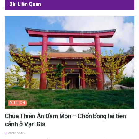
Bài Liên Quan
DU LỊCH
Chùa Thiên Ân Đầm Môn – Chốn bồng lai tiên
cảnh ở Vạn Giã
26/09/2022