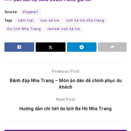
Source:
Vinpearl
Tags:
cắm trại
con sẻ tre
con sẻ tre nha trang
Du lịch Nha Trang
review con sẻ tre
Previous Post
Bánh đập Nha Trang – Món ăn dân dã chinh phục du
khách
Next Post
Hướng dẫn chi tiết du lịch Ba Hồ Nha Trang