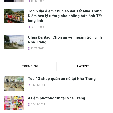
18/12/2024
Top 5 địa điểm chụp áo dài Tết Nha Trang –
Điểm hẹn lý tưởng cho những bức ảnh Tết
lung linh
22/01/2025
Chùa Đa Bảo: Chốn an yên ngắm trọn vịnh
Nha Trang
13/05/2022
TRENDING
LATEST
Top 13 shop quần áo nữ tại Nha Trang
14/11/2024
4 tiệm photobooth tại Nha Trang
30/11/2024