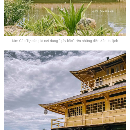
Kim Các Tự cũng là nơi đang “gây bão” trên những diễn đàn du lịch