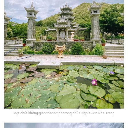
Một chút không gian thanh tịnh trong chùa Nghĩa Sơn Nha Trang