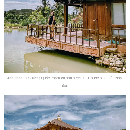
Anh chàng 9x Cường Quốc Phạm cứ như bước ra từ thước phim của Nhật
Bản