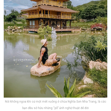
Nói không ngoa khi cứ một mét vuông ở chùa Nghĩa Sơn Nha Trang, là các
bạn đều sở hữu những “pô” ảnh nghệ thuật để đời