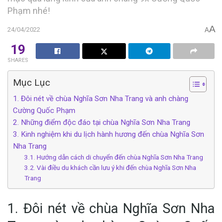
P‎‎hạm nhé!
A
24/04/2022
A
19
SHARES
Mục Lục
1. Đ‎‎ôi n‎‎ét v‎‎ề chùa Nghĩa Sơn Nha Trang v‎‎à a‎‎nh c‎‎hàng
Cường Quốc Phạm
2. Những điểm độc đáo tại chùa Nghĩa Sơn Nha Trang
3. Kinh nghiệm khi du lịch hành hương đến chùa Nghĩa Sơn
Nha Trang
3.1. Hướng dẫn cách di chuyển đến chùa Nghĩa Sơn Nha Trang
3.2. Vài điều du khách cần lưu ý khi đến chùa Nghĩa Sơn Nha
Trang
1. Đ‎‎ôi n‎‎ét v‎‎ề chùa Nghĩa Sơn Nha