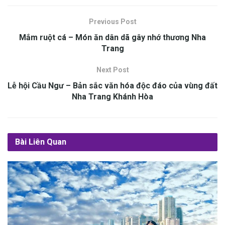
Previous Post
Mắm ruột cá – Món ăn dân dã gây nhớ thương Nha
Trang
Next Post
Lễ hội Cầu Ngư – Bản sắc văn hóa độc đáo của vùng đất
Nha Trang Khánh Hòa
Bài Liên Quan