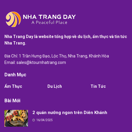
Nha Trang Day là website tổng hợp về du lịch, ẩm thực và tin tức
Nha Trang.
Địa Chỉ: 1 Trần Hưng Đạo, Lộc Thọ, Nha Trang, Khánh Hòa
Email:
sales@ktournhatrang.com
Danh Mục
Ẩm Thực
Du Lịch
Tin Tức
Bài Mới
2 quán nướng ngon trên Diên Khánh
16/04/2025