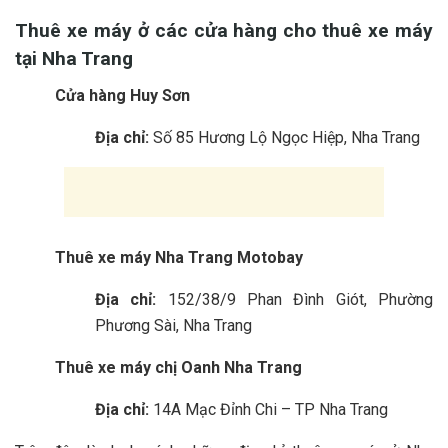
Thuê xe máy ở các cửa hàng cho t‎‎huê xe máy
tại Nha Trang
Cửa hàng Huy Sơn
Địa chỉ:
Số 85 Hương Lộ Ngọc Hiệp, Nha Trang
Th‎‎uê xe máy Nha Trang Motobay
Địa chỉ:
152/38/9 Phan Đình Giót, Phường
Phương Sài, Nha Trang
Th‎‎uê xe máy chị Oanh Nha Trang
Địa chỉ:
14A Mạc Đỉnh Chi – TP Nha Trang