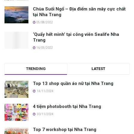
Chùa Suối Ngổ – Địa điểm săn mây cực chất
tại Nha Trang
05/08/2022
‘Quẩy hết mình’ tại công viên Sealife Nha
Trang
16/05/2022
TRENDING
LATEST
Top 13 shop quần áo nữ tại Nha Trang
14/11/2024
4 tiệm photobooth tại Nha Trang
30/11/2024
Top 7 workshop tại Nha Trang