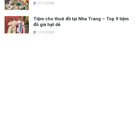
27/11/2024
Tiệm cho thuê đồ tại Nha Trang – Top 9 tiệm
đồ giá hạt dẻ
11/12/2024