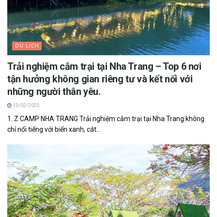
DU LỊCH
Trải nghiệm cắm trại tại Nha Trang – Top 6 nơi
tận hưởng không gian riêng tư và kết nối với
những người thân yêu.
13/02/2025
1. Z CAMP NHA TRANG Trải nghiệm cắm trại tại Nha Trang không
chỉ nổi tiếng với biển xanh, cát...