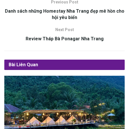
Previous Post
Danh sách những Homestay Nha Trang đẹp mê hồn cho
h‎‎ội y‎‎êu biển
Next Post
Review Tháp Bà Ponagar Nha Trang
Bài Liên Quan