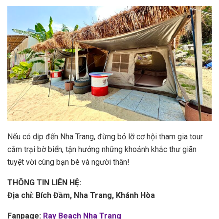
Nếu có dịp đến Nha Trang, đừng bỏ lỡ cơ hội tham gia tour
cắm trại bờ biển, tận hưởng những khoảnh khắc thư giãn
tuyệt vời cùng bạn bè và người thân!
THÔNG TIN LIÊN HỆ:
Địa chỉ: Bích Đầm, Nha Trang, Khánh Hòa
Fanpage:
Ray Beach Nha Trang