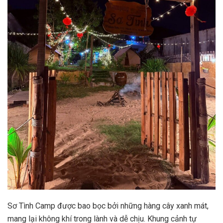
Sơ Tình Camp được bao bọc bởi những hàng cây xanh mát,
mang lại không khí trong lành và dễ chịu. Khung cảnh tự