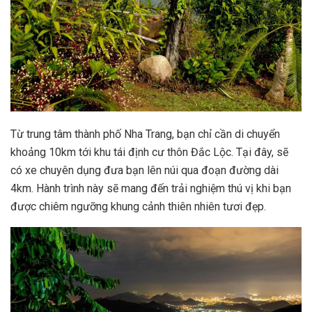
Từ trung tâm thành phố Nha Trang, bạn chỉ cần di chuyển
khoảng 10km tới khu tái định cư thôn Đắc Lộc. Tại đây, sẽ
có xe chuyên dụng đưa bạn lên núi qua đoạn đường dài
4km. Hành trình này sẽ mang đến trải nghiệm thú vị khi bạn
được chiêm ngưỡng khung cảnh thiên nhiên tươi đẹp.