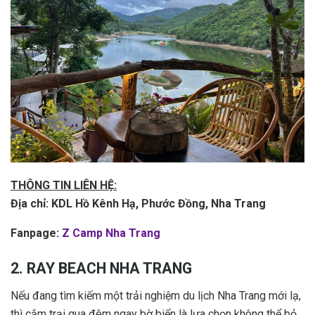
THÔNG TIN LIÊN HỆ:
Địa chỉ: KDL Hồ Kênh Hạ, Phước Đồng, Nha Trang
Fanpage:
Z Camp Nha Trang
2. RAY BEACH NHA TRANG
Nếu đang tìm kiếm một trải nghiệm du lịch Nha Trang mới lạ,
thì cắm trại qua đêm ngay bờ biển là lựa chọn không thể bỏ