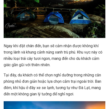
Ngay khi đặt chân đến, bạn sẽ cảm nhận được không khí
trong lành và khung cảnh núng xanh trù phú. Khu vực này có
nhiều loại trái cây tươi ngon, mang đến cho du khách cảm
giác gần gũi với thiên nhiên.
Tại đây, du khách có thể chọn nghỉ dưỡng trong những căn
phòng nhỏ đơn giản hoặc lựa chọn cắm trại ngoài trời. Ban
đêm, khí hậu ở đây xe se lạnh, tương tự như Đà Lạt, mang
đến một không gian lý tưởng để nghỉ ngơi.