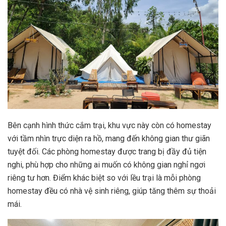
Bên cạnh hình thức cắm trại, khu vực này còn có homestay
với tầm nhìn trực diện ra hồ, mang đến không gian thư giãn
tuyệt đối. Các phòng homestay được trang bị đầy đủ tiện
nghi, phù hợp cho những ai muốn có không gian nghỉ ngơi
riêng tư hơn. Điểm khác biệt so với lều trại là mỗi phòng
homestay đều có nhà vệ sinh riêng, giúp tăng thêm sự thoải
mái.