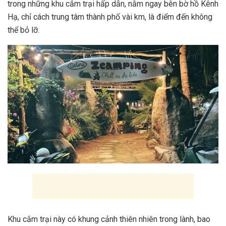
trong những khu cắm trại hấp dẫn, nằm ngay bên bờ hồ Kênh
Hạ, chỉ cách trung tâm thành phố vài km, là điểm đến không
thể bỏ lỡ.
Khu cắm trại này có khung cảnh thiên nhiên trong lành, bao