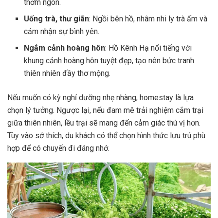
thơm ngon.
Uống trà, thư giãn
: Ngồi bên hồ, nhâm nhi ly trà ấm và
cảm nhận sự bình yên.
Ngắm cảnh hoàng hôn
: Hồ Kênh Hạ nổi tiếng với
khung cảnh hoàng hôn tuyệt đẹp, tạo nên bức tranh
thiên nhiên đầy thơ mộng.
Nếu muốn có kỳ nghỉ dưỡng nhẹ nhàng, homestay là lựa
chọn lý tưởng. Ngược lại, nếu đam mê trải nghiệm cắm trại
giữa thiên nhiên, lều trại sẽ mang đến cảm giác thú vị hơn.
Tùy vào sở thích, du khách có thể chọn hình thức lưu trú phù
hợp để có chuyến đi đáng nhớ.