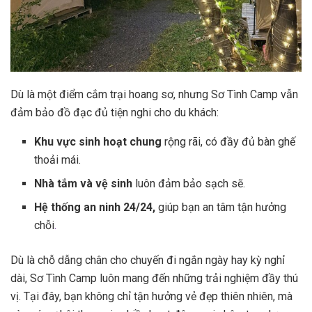
Dù là một điểm cắm trại hoang sơ, nhưng Sơ Tình Camp vẫn
đảm bảo đồ đạc đủ tiện nghi cho du khách:
Khu vực sinh hoạt chung
rộng rãi, có đầy đủ bàn ghế
thoải mái.
Nhà tắm và vệ sinh
luôn đảm bảo sạch sẽ.
Hệ thống an ninh 24/24,
giúp bạn an tâm tận hưởng
chỗi
.
Dù là chỗ dẫng chân cho chuyến đi ngắn ngày hay kỳ nghỉ
dài, Sơ Tình Camp luôn mang đến những trải nghiệm đầy thú
vị. Tại đây, bạn không chỉ tận hưởng vẻ đẹp thiên nhiên, mà