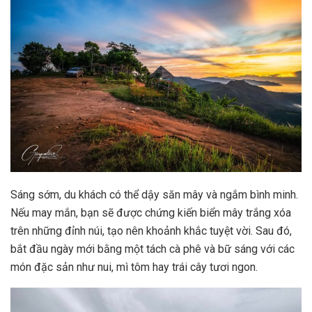
Sáng sớm, du khách có thể dậy săn mây và ngắm bình minh.
Nếu may mắn, bạn sẽ được chứng kiến biển mây trắng xóa
trên những đỉnh núi, tạo nên khoảnh khắc tuyệt vời. Sau đó,
bắt đầu ngày mới bằng một tách cà phê và bữ sáng với các
món đặc sản như nui, mì tôm hay trái cây tươi ngon.