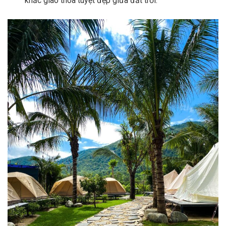
khắc giao thoa tuyệt đẹp giữa đất trời.