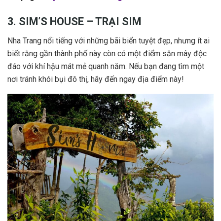
3. SIM’S HOUSE – TRẠI SIM
Nha Trang nổi tiếng với những bãi biển tuyệt đẹp, nhưng ít ai
biết rằng gần thành phố này còn có một điểm săn mây độc
đáo với khí hậu mát mẻ quanh năm. Nếu bạn đang tìm một
nơi tránh khói bụi đô thị, hãy đến ngay địa điểm này!