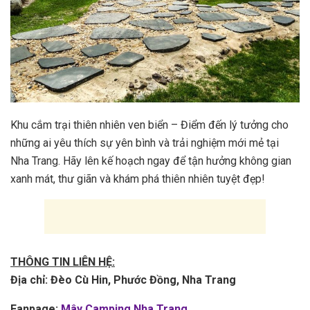
Khu cắm trại thiên nhiên ven biển – Điểm đến lý tưởng cho
những ai yêu thích sự yên bình và trải nghiệm mới mẻ tại
Nha Trang. Hãy lên kế hoạch ngay để tận hưởng không gian
xanh mát, thư giãn và khám phá thiên nhiên tuyệt đẹp!
THÔNG TIN LIÊN HỆ:
Địa chỉ: Đèo Cù Hin, Phước Đồng, Nha Trang
Fanpage:
Mây Camping Nha Trang