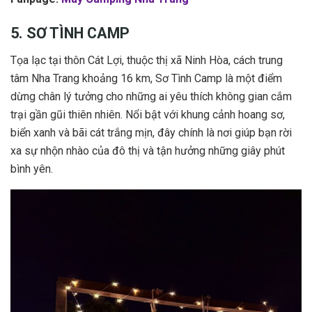
5. SƠ TÌNH CAMP
Tọa lạc tại thôn Cát Lợi, thuộc thị xã Ninh Hòa, cách trung
tâm Nha Trang khoảng 16 km, Sơ Tình Camp là một điểm
dừng chân lý tưởng cho những ai yêu thích không gian cắm
trại gần gũi thiên nhiên. Nổi bật với khung cảnh hoang sơ,
biển xanh và bãi cát trắng mịn, đây chính là nơi giúp bạn rời
xa sự nhộn nhào của đô thị và tận hưởng những giây phút
bình yên.