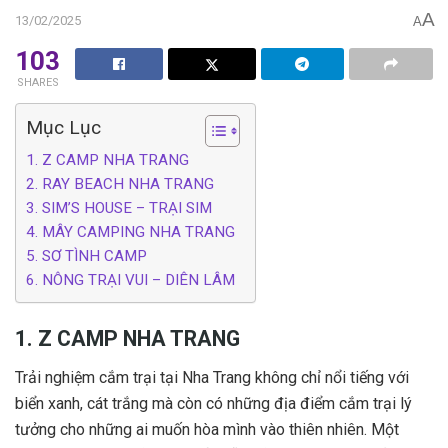
A
13/02/2025
A
103
SHARES
Mục Lục
1. Z CAMP NHA TRANG
2. RAY BEACH NHA TRANG
3. SIM’S HOUSE – TRẠI SIM
4. MÂY CAMPING NHA TRANG
5. SƠ TÌNH CAMP
6. NÔNG TRẠI VUI – DIÊN LÂM
1. Z CAMP NHA TRANG
Trải nghiệm cắm trại tại Nha Trang không chỉ nổi tiếng với
biển xanh, cát trắng mà còn có những địa điểm cắm trại lý
tưởng cho những ai muốn hòa mình vào thiên nhiên. Một