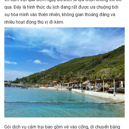
qua. Đây là hình thức du lịch đang rất được ưa chuộng bởi
sự hòa mình vào thiên nhiên, không gian thoáng đãng và
nhiều hoạt động thú vị đi kèm.
Gói dịch vụ cắm trại bao gồm vé vào cổng, di chuyển bằng