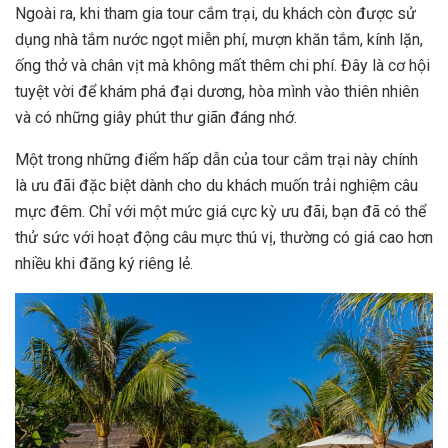
Ngoài ra, khi tham gia tour cắm trại, du khách còn được sử
dụng nhà tắm nước ngọt miễn phí, mượn khăn tắm, kính lặn,
ống thở và chân vịt mà không mất thêm chi phí. Đây là cơ hội
tuyệt vời để khám phá đại dương, hòa mình vào thiên nhiên
và có những giây phút thư giãn đáng nhớ.
Một trong những điểm hấp dẫn của tour cắm trại này chính
là ưu đãi đặc biệt dành cho du khách muốn trải nghiệm câu
mực đêm. Chỉ với một mức giá cực kỳ ưu đãi, bạn đã có thể
thử sức với hoạt động câu mực thú vị, thường có giá cao hơn
nhiều khi đăng ký riêng lẻ.