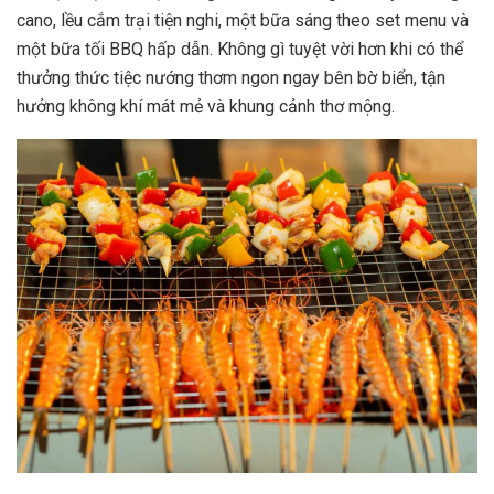
cano, lều cắm trại tiện nghi, một bữa sáng theo set menu và
một bữa tối BBQ hấp dẫn. Không gì tuyệt vời hơn khi có thể
thưởng thức tiệc nướng thơm ngon ngay bên bờ biển, tận
hưởng không khí mát mẻ và khung cảnh thơ mộng.