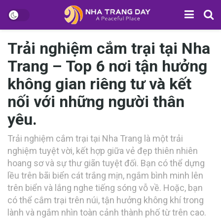
Trải nghiệm cắm trại tại Nha
Trang – Top 6 nơi tận hưởng
không gian riêng tư và kết
nối với những người thân
yêu.
Trải nghiệm cắm trại tại Nha Trang là một trải
nghiệm tuyệt vời, kết hợp giữa vẻ đẹp thiên nhiên
hoang sơ và sự thư giãn tuyệt đối. Bạn có thể dựng
lều trên bãi biển cát trắng mịn, ngắm bình minh lên
trên biển và lắng nghe tiếng sóng vỗ về. Hoặc, bạn
có thể cắm trại trên núi, tận hưởng không khí trong
lành và ngắm nhìn toàn cảnh thành phố từ trên cao.