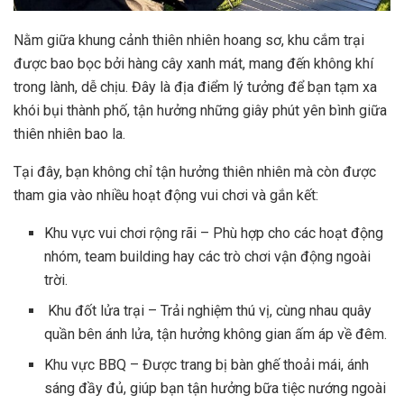
Nằm giữa khung cảnh thiên nhiên hoang sơ, khu cắm trại
được bao bọc bởi hàng cây xanh mát, mang đến không khí
trong lành, dễ chịu. Đây là địa điểm lý tưởng để bạn tạm xa
khói bụi thành phố, tận hưởng những giây phút yên bình giữa
thiên nhiên bao la.
Tại đây, bạn không chỉ tận hưởng thiên nhiên mà còn được
tham gia vào nhiều hoạt động vui chơi và gắn kết:
Khu vực vui chơi rộng rãi – Phù hợp cho các hoạt động
nhóm, team building hay các trò chơi vận động ngoài
trời.
Khu đốt lửa trại – Trải nghiệm thú vị, cùng nhau quây
quần bên ánh lửa, tận hưởng không gian ấm áp về đêm.
Khu vực BBQ – Được trang bị bàn ghế thoải mái, ánh
sáng đầy đủ, giúp bạn tận hưởng bữa tiệc nướng ngoài