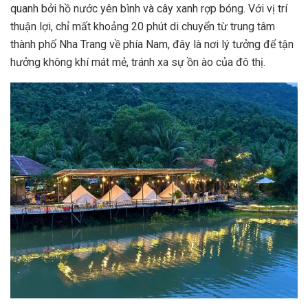
quanh bởi hồ nước yên bình và cây xanh rợp bóng. Với vị trí
thuận lợi, chỉ mất khoảng 20 phút di chuyển từ trung tâm
thành phố Nha Trang về phía Nam, đây là nơi lý tưởng để tận
hưởng không khí mát mẻ, tránh xa sự ồn ào của đô thị.