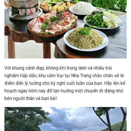
Với khung cảnh đẹp, không khí trong lành và nhiều trải
nghiệm hấp dẫn, khu cắm trại tại Nha Trang chắc chắn sẽ là
điểm đến lý tưởng cho kỳ nghỉ cuối tuần của bạn. Hãy lên kế
hoạch ngay hôm nay để tận hưởng một chuyến đi đáng nhớ
bên người thân và bạn bè!