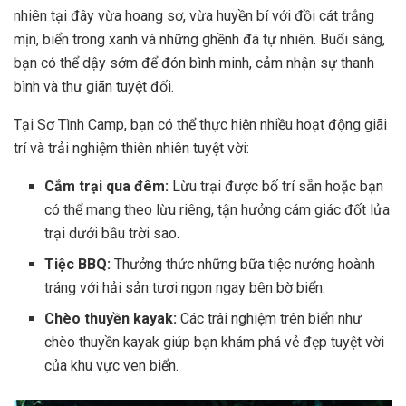
nhiên tại đây vừa hoang sơ, vừa huyền bí với đồi cát trắng
mịn, biển trong xanh và những ghềnh đá tự nhiên. Buổi sáng,
bạn có thể dậy sớm để đón bình minh, cảm nhận sự thanh
bình và thư giãn tuyệt đối.
Tại Sơ Tình Camp, bạn có thể thực hiện nhiều hoạt động giãi
trí và trải nghiệm thiên nhiên tuyệt vời:
Cắm trại qua đêm:
Lừu trại được bố trí sẵn hoặc bạn
có thể mang theo lừu riêng, tận hưởng cám giác đốt lửa
trại dưới bầu trời sao.
Tiệc BBQ:
Thưởng thức những bữa tiệc nướng hoành
tráng với hải sản tươi ngon ngay bên bờ biển.
Chèo thuyền kayak:
Các trâi nghiệm trên biển như
chèo thuyền kayak giúp bạn khám phá vẻ đẹp tuyệt vời
của khu vực ven biển.