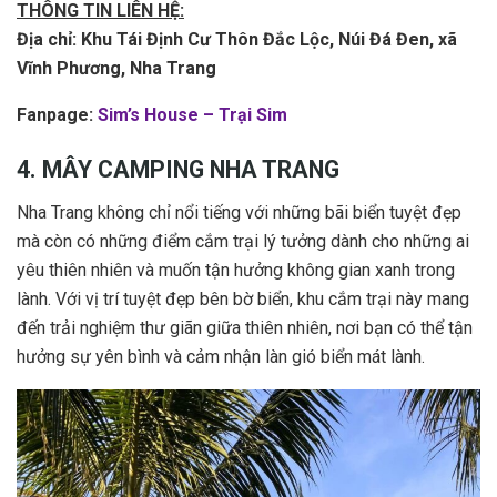
THÔNG TIN LIÊN HỆ:
Địa chỉ: Khu Tái Định Cư Thôn Đắc Lộc, Núi Đá Đen, xã
Vĩnh Phương, Nha Trang
Fanpage:
Sim’s House – Trại Sim
4. MÂY CAMPING NHA TRANG
Nha Trang không chỉ nổi tiếng với những bãi biển tuyệt đẹp
mà còn có những điểm cắm trại lý tưởng dành cho những ai
yêu thiên nhiên và muốn tận hưởng không gian xanh trong
lành. Với vị trí tuyệt đẹp bên bờ biển, khu cắm trại này mang
đến trải nghiệm thư giãn giữa thiên nhiên, nơi bạn có thể tận
hưởng sự yên bình và cảm nhận làn gió biển mát lành.