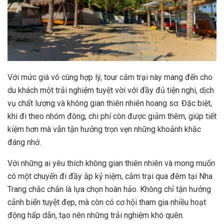
Với mức giá vô cùng hợp lý, tour cắm trại này mang đến cho
du khách một trải nghiệm tuyệt vời với đầy đủ tiện nghi, dịch
vụ chất lượng và không gian thiên nhiên hoang sơ. Đặc biệt,
khi đi theo nhóm đông, chi phí còn được giảm thêm, giúp tiết
kiệm hơn mà vẫn tận hưởng trọn vẹn những khoảnh khắc
đáng nhớ.
Với những ai yêu thích không gian thiên nhiên và mong muốn
có một chuyến đi đầy ắp kỷ niệm, cắm trại qua đêm tại Nha
Trang chắc chắn là lựa chọn hoàn hảo. Không chỉ tận hưởng
cảnh biển tuyệt đẹp, mà còn có cơ hội tham gia nhiều hoạt
động hấp dẫn, tạo nên những trải nghiệm khó quên.