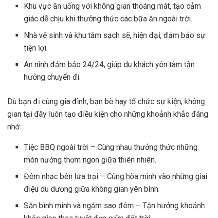
Khu vực ăn uống với không gian thoáng mát, tạo cảm
giác dễ chịu khi thưởng thức các bữa ăn ngoài trời.
Nhà vệ sinh và khu tắm sạch sẽ, hiện đại, đảm bảo sự
tiện lợi.
An ninh đảm bảo 24/24, giúp du khách yên tâm tận
hưởng chuyến đi.
Dù bạn đi cùng gia đình, bạn bè hay tổ chức sự kiện, không
gian tại đây luôn tạo điều kiện cho những khoảnh khắc đáng
nhớ:
Tiệc BBQ ngoài trời – Cùng nhau thưởng thức những
món nướng thơm ngon giữa thiên nhiên.
Đêm nhạc bên lửa trại – Cùng hòa mình vào những giai
điệu du dương giữa không gian yên bình.
Săn bình minh và ngắm sao đêm – Tận hưởng khoảnh