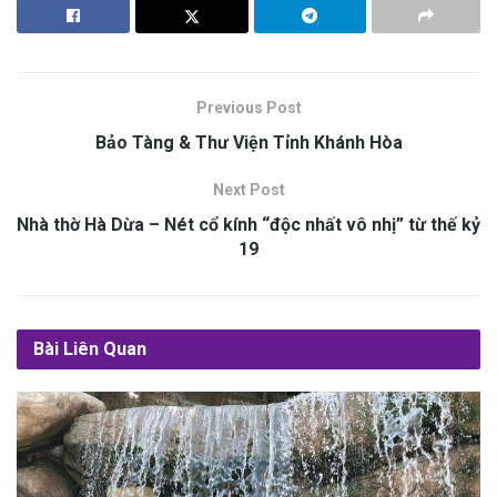
Previous Post
Bảo Tàng & Thư Viện Tỉnh Khánh Hòa
Next Post
Nhà thờ Hà Dừa – Nét cổ kính “độc nhất vô nhị” từ thế kỷ
19
Bài Liên Quan