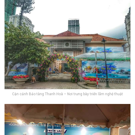
Cận cảnh Bảo tàng Thanh Hoà – Nơi trưng bày triển lãm nghệ thuật