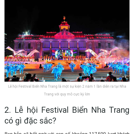
Lễ hội Festival Biển Nha Trang là một sự kiện 2 năm 1 lần diễn ra tại Nha
Trang với quy mô cực kỳ lớn
2. Lễ hội Festival Biển Nha Trang
có gì đặc sắc?