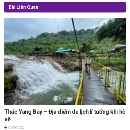
Bài Liên Quan
Thác Yang Bay – Địa điểm du lịch lí tưởng khi hè
về
30/06/2022