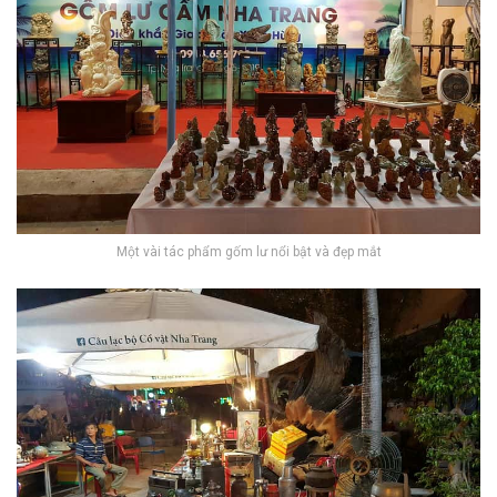
Một vài tác phẩm gốm lư nổi bật và đẹp mắt