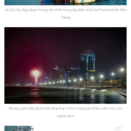
Lễ hội Cầu Ngư được mong đợi nhất trong dịp diễn ra lễ hội Festival Biển Nha
Trang
Khung cảnh bắn pháo hoa khai mạc lễ hội mang lại nhiều cảm xúc cho
người xem