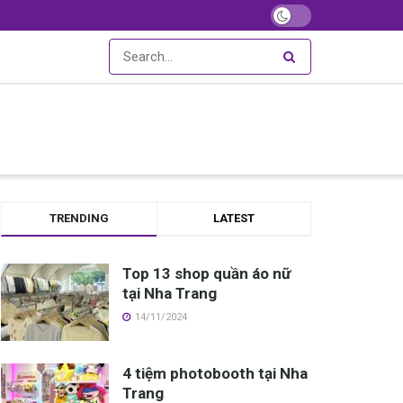
TRENDING
LATEST
Top 13 shop quần áo nữ
tại Nha Trang
14/11/2024
4 tiệm photobooth tại Nha
Trang