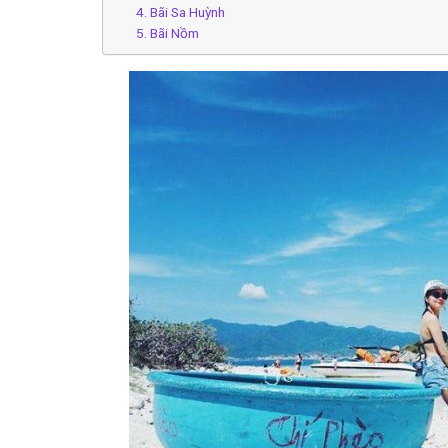
4. Bãi Sa Huỳnh
5. Bãi Nồm