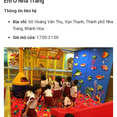
E‎‎m Ở‎‎ Nha Trang
Thông tin liên hệ
Địa chỉ:
60 Hoàng Văn Thụ, Vạn Thạnh, Thành phố Nha
Trang, Khánh Hòa
Giờ mở cửa:
17:00-21:00