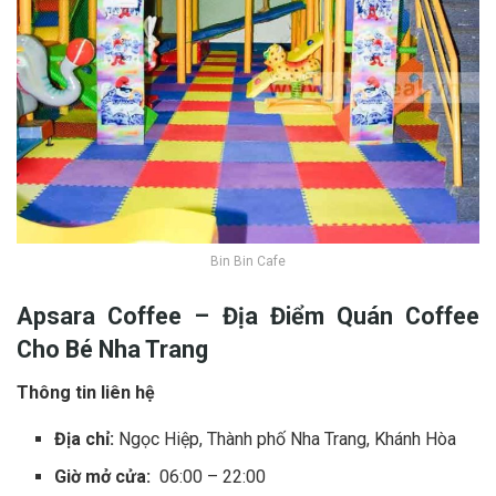
Bin Bin Cafe
Apsara Coffee – Địa Đ‎‎iểm Quán Coffee
C‎‎ho B‎‎é Nha Trang
Thông tin liên hệ
Địa chỉ:
Ngọc Hiệp, Thành phố Nha Trang, Khánh Hòa
Giờ mở cửa:
06:00 – 22:00