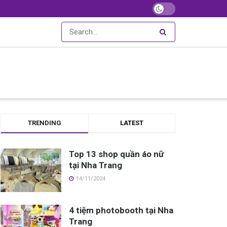
TRENDING
LATEST
Top 13 shop quần áo nữ
tại Nha Trang
14/11/2024
4 tiệm photobooth tại Nha
Trang