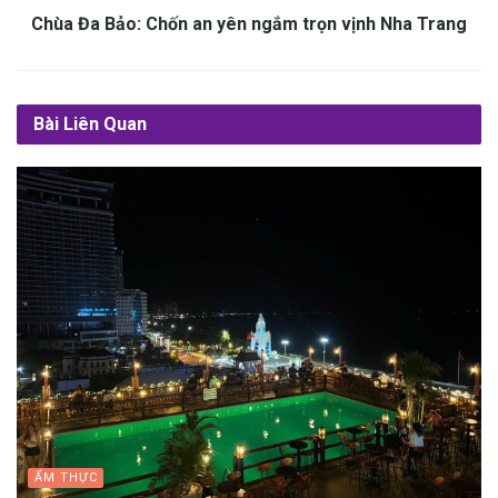
Chùa Đa Bảo: Chốn an yên ngắm trọn vịnh Nha Trang
Bài Liên Quan
ẨM THỰC