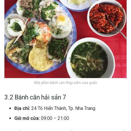
Một phần bánh căn thập cẩm của quán
3.2 Bánh căn hải sản 7
Địa chỉ:
24 Tô Hiến Thành, Tp. Nha Trang
Giờ mở cửa:
09:00 – 21:00