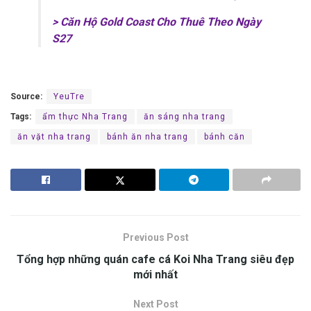
> Căn Hộ Gold Coast Cho Thuê Theo Ngày
S27
Source:
YeuTre
Tags:
ẩm thực Nha Trang
ăn sáng nha trang
ăn vặt nha trang
bánh ăn nha trang
bánh căn
Previous Post
Tổng hợp những quán cafe cá Koi Nha Trang siêu đẹp
mới nhất
Next Post