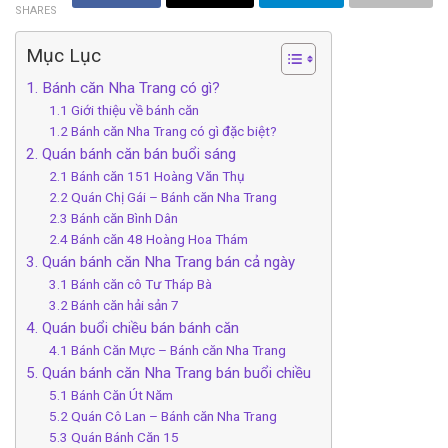
SHARES
Mục Lục
1. Bánh căn Nha Trang có gì?
1.1 Giới thiệu về bánh căn
1.2 Bánh căn Nha Trang có gì đặc biệt?
2. Quán bánh căn bán buổi sáng
2.1 Bánh căn 151 Hoàng Văn Thụ
2.2 Quán Chị Gái – Bánh căn Nha Trang
2.3 Bánh căn Bình Dân
2.4 Bánh căn 48 Hoàng Hoa Thám
3. Quán bánh căn Nha Trang bán cả ngày
3.1 Bánh căn cô Tư Tháp Bà
3.2 Bánh căn hải sản 7
4. Quán buổi chiều bán b‎‎ánh căn
4.1 Bá‎‎nh Căn Mực – Bánh căn Nha Trang
5. Quán bánh căn Nha Trang bán buổi chiều
5.1 Bánh Căn Út Năm
5.2 Quán Cô Lan – Bánh căn Nha Trang
5.3 Quán Bá‎‎nh Căn 15