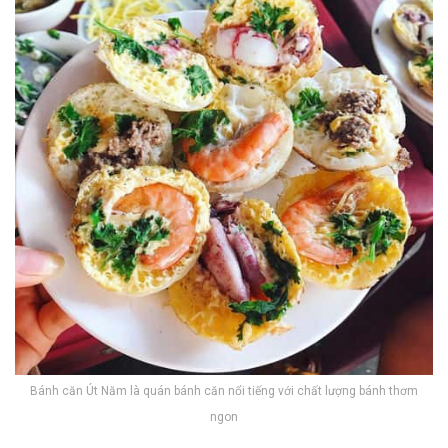
Bánh căn Út Năm là quán bánh căn nổi tiếng với chất lượng bánh thơm
ngon