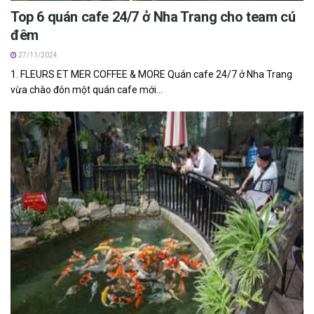
Top 6 quán cafe 24/7 ở Nha Trang cho team cú
đêm
27/11/2024
1. FLEURS ET MER COFFEE & MORE Quán cafe 24/7 ở Nha Trang
vừa chào đón một quán cafe mới...