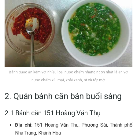
Bánh được ăn kèm với nhiều loại nước chấm nhưng ngon nhất là ăn với
nước chấm xíu mại, xoài xanh, ớt và tóp mỡ.
2. Quán bánh căn bán buổi sáng
2.1 Bánh căn 151 Hoàng Văn Thụ
Địa chỉ:
151 Hoàng Văn Thụ, Phương Sài, Thành phố
Nha Trang, Khánh Hòa