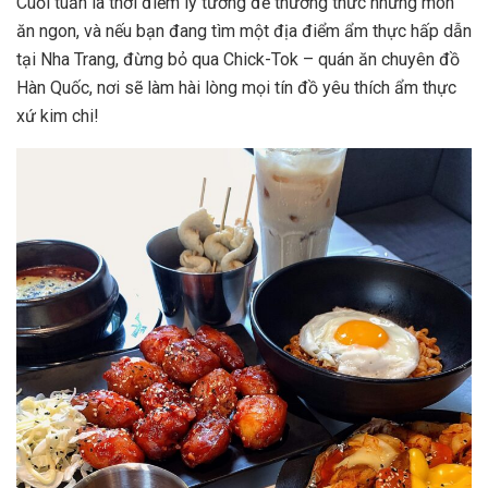
Cuối tuần là thời điểm lý tưởng để thưởng thức những món
ăn ngon, và nếu bạn đang tìm một địa điểm ẩm thực hấp dẫn
tại Nha Trang, đừng bỏ qua Chick-Tok – quán ăn chuyên đồ
Hàn Quốc, nơi sẽ làm hài lòng mọi tín đồ yêu thích ẩm thực
xứ kim chi!