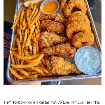
Tiệm Tokbokki có địa chỉ tại 15A Cổ Loa, P.Phước Tiến, Nha