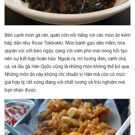
Bên cạnh món gà rán, quán còn nổi tiếng với các món ăn kèm
hấp dẫn như Rose Tokbokki. Món bánh gạo dẻo mềm, hòa
quyện với sốt béo ngậy, cùng với viên phô mai nóng hổi tạo
nên sự kết hợp hoàn hảo. Ngoài ra, mì tương đen, canh chả
cá, và lẩu gà Hàn Quốc cũng là những món không thể bỏ qua.
Những món ăn này không chỉ chuẩn vị Hàn mà còn có mức
giá hợp lý, rất xứng đáng với chất lượng và trải nghiệm mà
bạn nhận được.