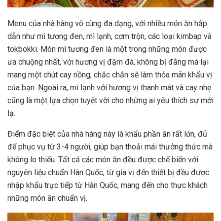
Menu của nhà hàng vô cùng đa dạng, với nhiều món ăn hấp
dẫn như mì tương đen, mì lạnh, cơm trộn, các loại kimbap và
tokbokki. Món mì tương đen là một trong những món được
ưa chuộng nhất, với hương vị đậm đà, không bị đắng mà lại
mang một chút cay nồng, chắc chắn sẽ làm thỏa mãn khẩu vị
của bạn. Ngoài ra, mì lạnh với hương vị thanh mát và cay nhẹ
cũng là một lựa chọn tuyệt vời cho những ai yêu thích sự mới
lạ.
Điểm đặc biệt của nhà hàng này là khẩu phần ăn rất lớn, đủ
để phục vụ từ 3-4 người, giúp bạn thoải mái thưởng thức mà
không lo thiếu. Tất cả các món ăn đều được chế biến với
nguyên liệu chuẩn Hàn Quốc, từ gia vị đến thiết bị đều được
nhập khẩu trực tiếp từ Hàn Quốc, mang đến cho thực khách
những món ăn chuẩn vị.