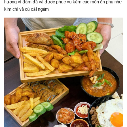
hương vị đậm đà và được phục vụ kèm các món ăn phụ như
kim chi và củ cải ngâm.