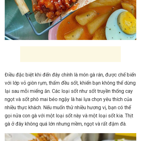
Điều đặc biệt khi đến đây chính là món gà rán, được chế biến
với lớp vỏ giòn rụm, thấm đều sốt, khiến bạn không thể dừng
lại sau mỗi miếng ăn. Các loại sốt như sốt truyền thống cay
ngọt và sốt phô mai béo ngậy là hai lựa chọn yêu thích của
nhiều thực khách. Nếu muốn thử nhiều hương vị, bạn có thể
gọi nửa con gà với một loại sốt này và một loại sốt kia. Thịt
gà ở đây không quá lớn nhưng mềm, ngọt và rất đậm đà.