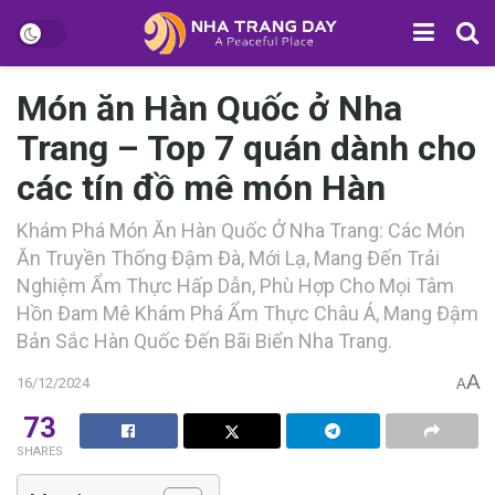
Món ăn Hàn Quốc ở Nha
Trang – Top 7 quán dành cho
các tín đồ mê món Hàn
Khám Phá Món Ăn Hàn Quốc Ở Nha Trang: Các Món
Ăn Truyền Thống Đậm Đà, Mới Lạ, Mang Đến Trải
Nghiệm Ẩm Thực Hấp Dẫn, Phù Hợp Cho Mọi Tâm
Hồn Đam Mê Khám Phá Ẩm Thực Châu Á, Mang Đậm
Bản Sắc Hàn Quốc Đến Bãi Biển Nha Trang.
A
16/12/2024
A
73
SHARES