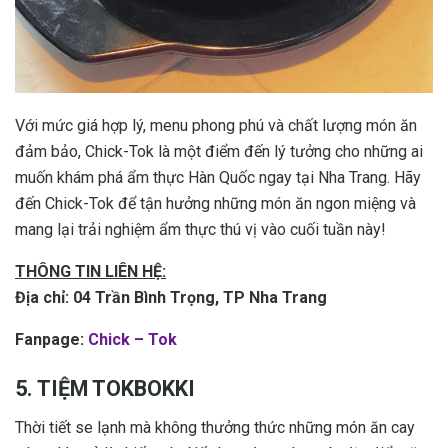
Với mức giá hợp lý, menu phong phú và chất lượng món ăn
đảm bảo, Chick-Tok là một điểm đến lý tưởng cho những ai
muốn khám phá ẩm thực Hàn Quốc ngay tại Nha Trang. Hãy
đến Chick-Tok để tận hưởng những món ăn ngon miệng và
mang lại trải nghiệm ẩm thực thú vị vào cuối tuần này!
THÔNG TIN LIÊN HỆ:
Địa chỉ: 04 Trần Bình Trọng, TP Nha Trang
Fanpage:
Chick – Tok
5. TIỆM TOKBOKKI
Thời tiết se lạnh mà không thưởng thức những món ăn cay