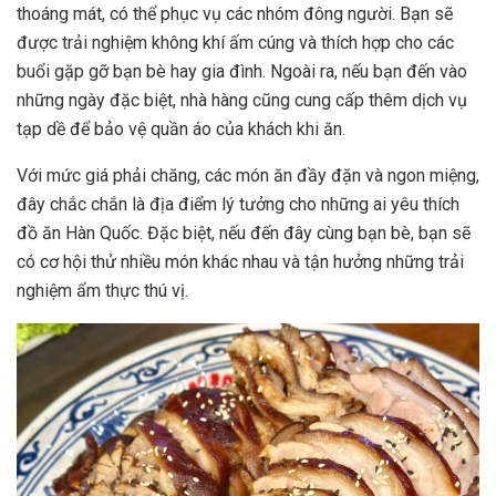
thoáng mát, có thể phục vụ các nhóm đông người. Bạn sẽ
được trải nghiệm không khí ấm cúng và thích hợp cho các
buổi gặp gỡ bạn bè hay gia đình. Ngoài ra, nếu bạn đến vào
những ngày đặc biệt, nhà hàng cũng cung cấp thêm dịch vụ
tạp dề để bảo vệ quần áo của khách khi ăn.
Với mức giá phải chăng, các món ăn đầy đặn và ngon miệng,
đây chắc chắn là địa điểm lý tưởng cho những ai yêu thích
đồ ăn Hàn Quốc. Đặc biệt, nếu đến đây cùng bạn bè, bạn sẽ
có cơ hội thử nhiều món khác nhau và tận hưởng những trải
nghiệm ẩm thực thú vị.