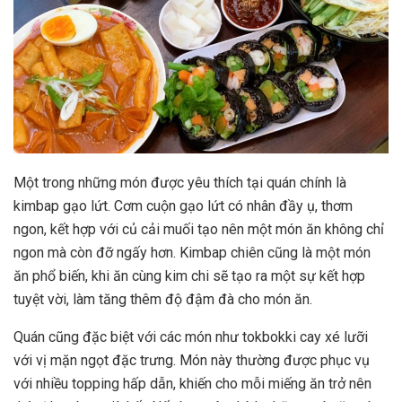
Một trong những món được yêu thích tại quán chính là
kimbap gạo lứt. Cơm cuộn gạo lứt có nhân đầy ụ, thơm
ngon, kết hợp với củ cải muối tạo nên một món ăn không chỉ
ngon mà còn đỡ ngấy hơn. Kimbap chiên cũng là một món
ăn phổ biến, khi ăn cùng kim chi sẽ tạo ra một sự kết hợp
tuyệt vời, làm tăng thêm độ đậm đà cho món ăn.
Quán cũng đặc biệt với các món như tokbokki cay xé lưỡi
với vị mặn ngọt đặc trưng. Món này thường được phục vụ
với nhiều topping hấp dẫn, khiến cho mỗi miếng ăn trở nên