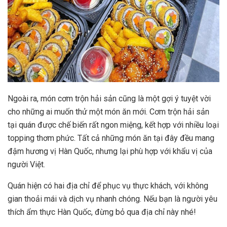
Ngoài ra, món cơm trộn hải sản cũng là một gợi ý tuyệt vời
cho những ai muốn thử một món ăn mới. Cơm trộn hải sản
tại quán được chế biến rất ngon miệng, kết hợp với nhiều loại
topping thơm phức. Tất cả những món ăn tại đây đều mang
đậm hương vị Hàn Quốc, nhưng lại phù hợp với khẩu vị của
người Việt.
Quán hiện có hai địa chỉ để phục vụ thực khách, với không
gian thoải mái và dịch vụ nhanh chóng. Nếu bạn là người yêu
thích ẩm thực Hàn Quốc, đừng bỏ qua địa chỉ này nhé!