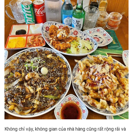
Không chỉ vậy, không gian của nhà hàng cũng rất rộng rãi và