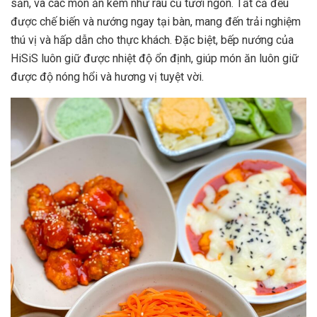
sản, và các món ăn kèm như rau củ tươi ngon. Tất cả đều
được chế biến và nướng ngay tại bàn, mang đến trải nghiệm
thú vị và hấp dẫn cho thực khách. Đặc biệt, bếp nướng của
HiSiS luôn giữ được nhiệt độ ổn định, giúp món ăn luôn giữ
được độ nóng hổi và hương vị tuyệt vời.