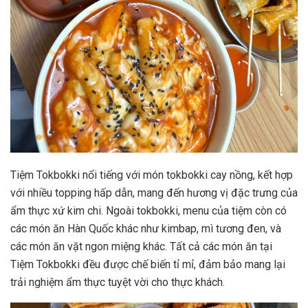
Tiệm Tokbokki nổi tiếng với món tokbokki cay nồng, kết hợp
với nhiều topping hấp dẫn, mang đến hương vị đặc trưng của
ẩm thực xứ kim chi. Ngoài tokbokki, menu của tiệm còn có
các món ăn Hàn Quốc khác như kimbap, mì tương đen, và
các món ăn vặt ngon miệng khác. Tất cả các món ăn tại
Tiệm Tokbokki đều được chế biến tỉ mỉ, đảm bảo mang lại
trải nghiệm ẩm thực tuyệt vời cho thực khách.