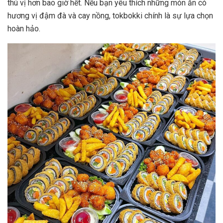
thú vị hơn bao giờ hết. Nếu bạn yêu thích những món ăn có
hương vị đậm đà và cay nồng, tokbokki chính là sự lựa chọn
hoàn hảo.