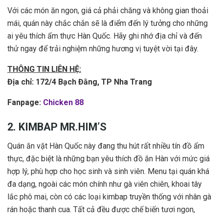
Với các món ăn ngon, giá cả phải chăng và không gian thoải
mái, quán này chắc chắn sẽ là điểm đến lý tưởng cho những
ai yêu thích ẩm thực Hàn Quốc. Hãy ghi nhớ địa chỉ và đến
thử ngay để trải nghiệm những hương vị tuyệt vời tại đây.
THÔNG TIN LIÊN HỆ:
Địa chỉ: 172/4 Bạch Đằng, TP Nha Trang
Fanpage:
Chicken 88
2. KIMBAP MR.HIM’S
Quán ăn vặt Hàn Quốc này đang thu hút rất nhiều tín đồ ẩm
thực, đặc biệt là những bạn yêu thích đồ ăn Hàn với mức giá
hợp lý, phù hợp cho học sinh và sinh viên. Menu tại quán khá
đa dạng, ngoài các món chính như gà viên chiên, khoai tây
lắc phô mai, còn có các loại kimbap truyền thống với nhân gà
rán hoặc thanh cua. Tất cả đều được chế biến tươi ngon,