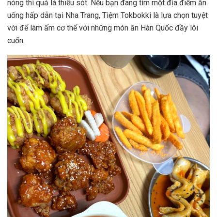
nóng thì quả là thiếu sót. Nếu bạn đang tìm một địa điểm ăn
uống hấp dẫn tại Nha Trang, Tiệm Tokbokki là lựa chọn tuyệt
vời để làm ấm cơ thể với những món ăn Hàn Quốc đầy lôi
cuốn.