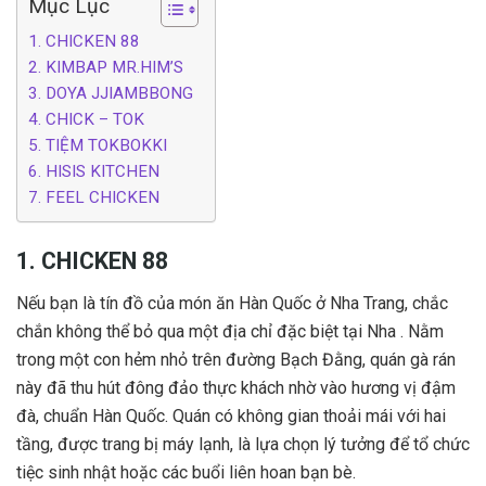
Mục Lục
1. CHICKEN 88
2. KIMBAP MR.HIM’S
3. DOYA JJIAMBBONG
4. CHICK – TOK
5. TIỆM TOKBOKKI
6. HISIS KITCHEN
7. FEEL CHICKEN
1. CHICKEN 88
Nếu bạn là tín đồ của món ăn Hàn Quốc ở Nha Trang, chắc
chắn không thể bỏ qua một địa chỉ đặc biệt tại Nha . Nằm
trong một con hẻm nhỏ trên đường Bạch Đằng, quán gà rán
này đã thu hút đông đảo thực khách nhờ vào hương vị đậm
đà, chuẩn Hàn Quốc. Quán có không gian thoải mái với hai
tầng, được trang bị máy lạnh, là lựa chọn lý tưởng để tổ chức
tiệc sinh nhật hoặc các buổi liên hoan bạn bè.