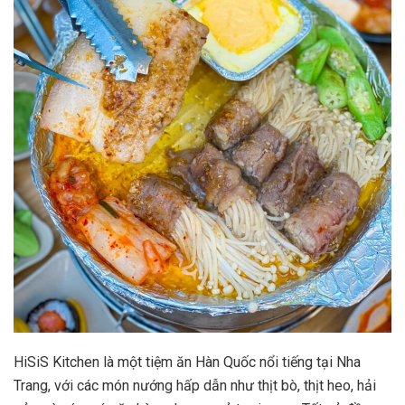
HiSiS Kitchen là một tiệm ăn Hàn Quốc nổi tiếng tại Nha
Trang, với các món nướng hấp dẫn như thịt bò, thịt heo, hải