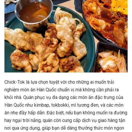
Chick-Tok là lựa chọn tuyệt vời cho những ai muốn trải
nghiệm món ăn Hàn Quốc chuẩn vị mà không cần phải ra
khỏi nhà. Quán phục vụ đa dạng các món ăn đặc trưng của
Hàn Quốc như kimbap, tokbokki, mì tương đen, và các món
ăn nhẹ đầy hấp dẫn. Đặc biệt, nếu bạn không muốn ra đường
hay ngại trời nắng, quán còn cung cấp dịch vụ giao hàng tận
nơi qua ứng dụng, giúp bạn dễ dàng thưởng thức món ngon