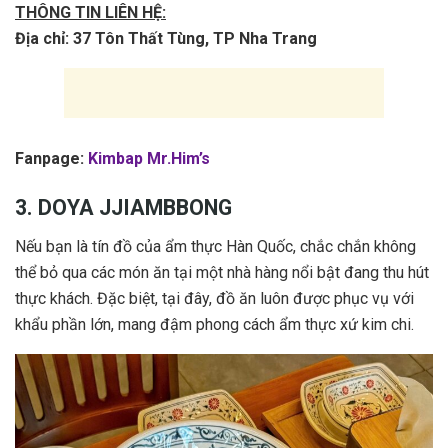
THÔNG TIN LIÊN HỆ:
Địa chỉ: 37 Tôn Thất Tùng, TP Nha Trang
Fanpage:
Kimbap Mr.Him’s
3. DOYA JJIAMBBONG
Nếu bạn là tín đồ của ẩm thực Hàn Quốc, chắc chắn không
thể bỏ qua các món ăn tại một nhà hàng nổi bật đang thu hút
thực khách. Đặc biệt, tại đây, đồ ăn luôn được phục vụ với
khẩu phần lớn, mang đậm phong cách ẩm thực xứ kim chi.