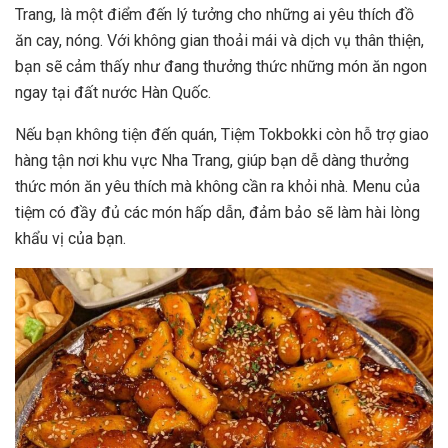
Trang, là một điểm đến lý tưởng cho những ai yêu thích đồ
ăn cay, nóng. Với không gian thoải mái và dịch vụ thân thiện,
bạn sẽ cảm thấy như đang thưởng thức những món ăn ngon
ngay tại đất nước Hàn Quốc.
Nếu bạn không tiện đến quán, Tiệm Tokbokki còn hỗ trợ giao
hàng tận nơi khu vực Nha Trang, giúp bạn dễ dàng thưởng
thức món ăn yêu thích mà không cần ra khỏi nhà. Menu của
tiệm có đầy đủ các món hấp dẫn, đảm bảo sẽ làm hài lòng
khẩu vị của bạn.