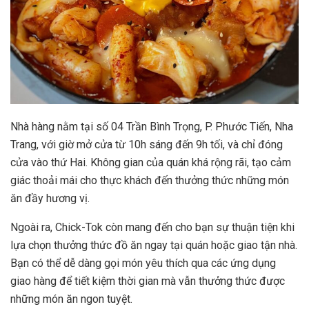
Nhà hàng nằm tại số 04 Trần Bình Trọng, P. Phước Tiến, Nha
Trang, với giờ mở cửa từ 10h sáng đến 9h tối, và chỉ đóng
cửa vào thứ Hai. Không gian của quán khá rộng rãi, tạo cảm
giác thoải mái cho thực khách đến thưởng thức những món
ăn đầy hương vị.
Ngoài ra, Chick-Tok còn mang đến cho bạn sự thuận tiện khi
lựa chọn thưởng thức đồ ăn ngay tại quán hoặc giao tận nhà.
Bạn có thể dễ dàng gọi món yêu thích qua các ứng dụng
giao hàng để tiết kiệm thời gian mà vẫn thưởng thức được
những món ăn ngon tuyệt.