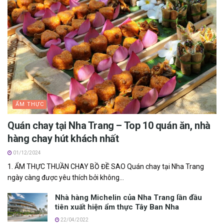
ẨM THỰC
Quán chay tại Nha Trang – Top 10 quán ăn, nhà
hàng chay hút khách nhất
01/12/2024
1. ẨM THỰC THUẦN CHAY BỒ ĐỀ SAO Quán chay tại Nha Trang
ngày càng được yêu thích bởi không...
Nhà hàng Michelin của Nha Trang lần đầu
tiên xuất hiện ẩm thực Tây Ban Nha
22/04/2022