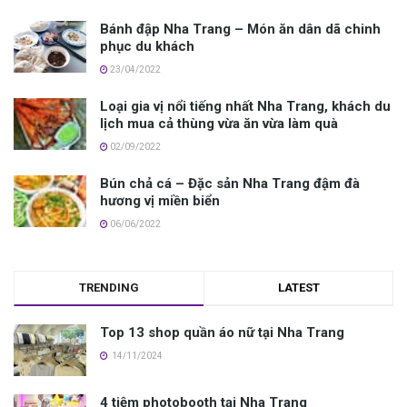
Bánh đập Nha Trang – Món ăn dân dã chinh
phục du khách
23/04/2022
Loại gia vị nổi tiếng nhất Nha Trang, khách du
lịch mua cả thùng vừa ăn vừa làm quà
02/09/2022
Bún chả cá – Đặc sản Nha Trang đậm đà
hương vị miền biển
06/06/2022
TRENDING
LATEST
Top 13 shop quần áo nữ tại Nha Trang
14/11/2024
4 tiệm photobooth tại Nha Trang