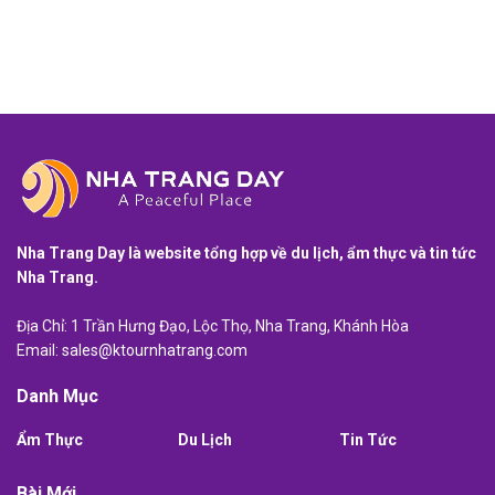
Nha Trang Day là website tổng hợp về du lịch, ẩm thực và tin tức
Nha Trang.
Địa Chỉ: 1 Trần Hưng Đạo, Lộc Thọ, Nha Trang, Khánh Hòa
Email:
sales@ktournhatrang.com
Danh Mục
Ẩm Thực
Du Lịch
Tin Tức
Bài Mới