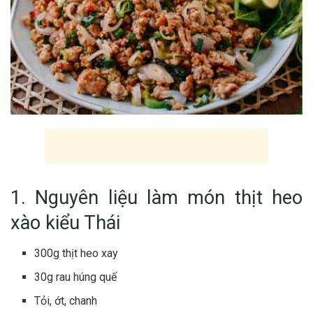
1. Nguyên liệu làm món thịt heo
xào kiểu Thái
300g thịt heo xay
30g rau húng quế
Tỏi, ớt, chanh