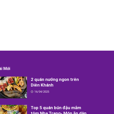
ài Mới
2 quán nướng ngon trên
Diên Khánh
16/04/2025
Top 5 quán bún đậu mắm
tôm Nha Trang- Món ăn dân