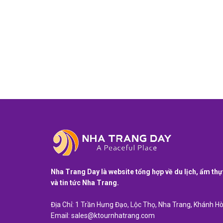
Nha Trang Day là website tổng hợp về du lịch, ẩm th
và tin tức Nha Trang.
Địa Chỉ: 1 Trần Hưng Đạo, Lộc Thọ, Nha Trang, Khánh H
Email:
sales@ktournhatrang.com