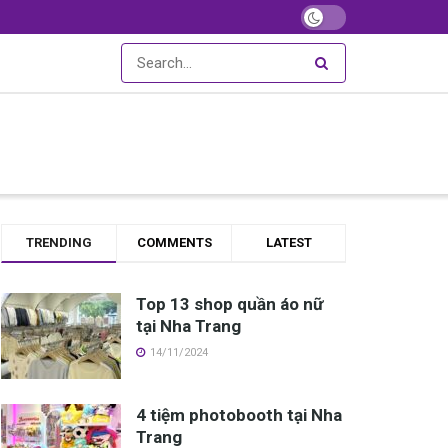
TRENDING
COMMENTS
LATEST
Top 13 shop quần áo nữ
tại Nha Trang
14/11/2024
4 tiệm photobooth tại Nha
Trang