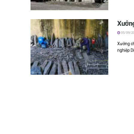
Xưởng
05/09/2
X‎‎ưởng c
nghiệp Di