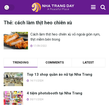
Thẻ:
cách làm thịt heo chiên xù
Cách làm thịt heo chiên xù vỏ ngoài giòn rụm,
thịt mềm bên trong
17/09/2022
TRENDING
COMMENTS
LATEST
Top 13 shop quần áo nữ tại Nha Trang
14/11/2024
4 tiệm photobooth tại Nha Trang
30/11/2024